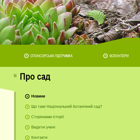
Новини
Що таке Національний ботанічний сад?
Сторінками історії
Видатні учені
Контакти