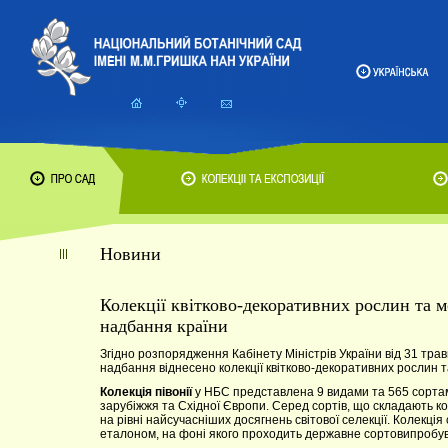
Новини
Колекції квітково-декоративних рослин та 
надбання країни
Згідно розпорядження Кабінету Міністрів України від 31 тра
надбання віднесено колекції квітково-декоративних рослин т
Колекція півонії
у НБС представлена 9 видами та 565 сортами
зарубіжжя та Східної Європи. Серед сортів, що складають колек
на рівні найсучасніших досягнень світової селекції. Колекц
еталоном, на фоні якого проходить державне сортовипробуванн