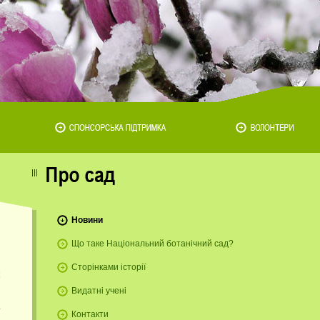
Новини
Що таке Національний ботанічний сад?
Сторінками історії
Видатні учені
Контакти