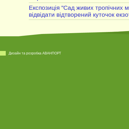
Експозиція "Сад живих тропічних м
відвідати відтворений куточок екз
Дизайн та розробка АВАНПОРТ