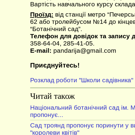
Вартість навчального курсу склада
Проїзд:
від станції метро “Печерс
62 або тролейбусом №14 до кінцев
“Ботанічний сад”.
Телефон для довідок та запису 
358-64-04, 285-41-05.
E-mail:
pandarija@gmail.com
Приєднуйтесь!
Розклад роботи "Школи садівника"
Читай також
Національний ботанічний сад ім. 
пропонує...
Сад троянд пропонує поринути у в
"королеви квітів"