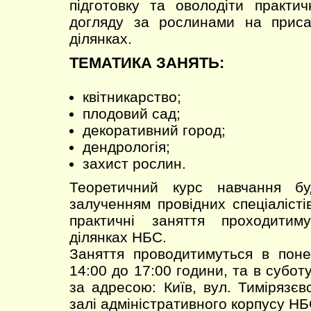
підготовку та оволодіти практи
догляду за рослинами на прис
ділянках.
ТЕМАТИКА ЗАНЯТЬ:
квітникарство;
плодовий сад;
декоративний город;
дендрологія;
захист рослин.
Теоретичний курс навчання б
залученням провідних спеціалісті
практичні заняття проходитим
ділянках НБС.
Заняття проводитимуться в поне
14:00 до 17:00 години, та в суботу
за адресою: Київ, вул. Тимірязєв
залі адміністративного корпусу НБ