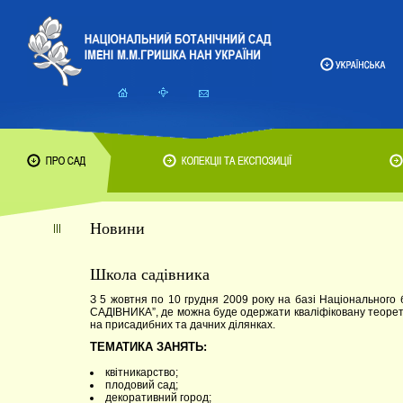
Новини
Школа садівника
З 5 жовтня по 10 грудня 2009 року на базі Національного
САДІВНИКА”, де можна буде одержати кваліфіковану теорет
на присадибних та дачних ділянках.
ТЕМАТИКА ЗАНЯТЬ:
квітникарство;
плодовий сад;
декоративний город;