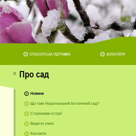
Новини
Що таке Національний ботанічний сад?
Сторінками історії
Видатні учені
Контакти