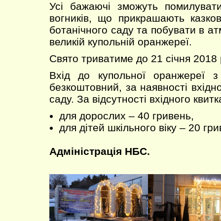
Усі бажаючі зможуть помилуват
вогників, що прикрашають казко
ботанічного саду та побувати в ат
великій купольній оранжереї.
Свято триватиме до 21 січня 2018 
Вхід до купольної оранжереї 
безкоштовний, за наявності вхідно
саду. За відсутності вхідного квитк
для дорослих – 40 гривень,
для дітей шкільного віку – 20 гри
Адміністрація НБС.