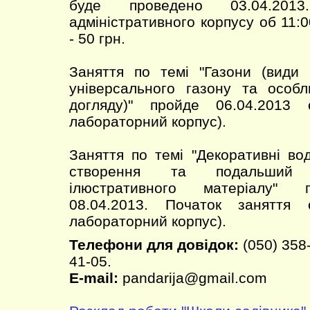
буде проведено 03.04.2013
адміністративного корпусу об 11:0
- 50 грн.
Заняття по темі "Газони (види 
універсального газону та особл
догляду)" пройде 06.04.2013
лабораторний корпус).
Заняття по темі "Декоративні во
створення та подальший 
ілюстративного матеріалу" 
08.04.2013. Початок заняття
лабораторний корпус).
Телефони для довідок:
(050) 358-
41-05.
E-mail:
pandarija@gmail.com