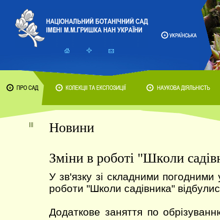
Новини
Зміни в роботі "Школи садів
У зв'язку зі складними погодними
роботи "Школи садівника" відбулис
Додаткове заняття по обрізуван