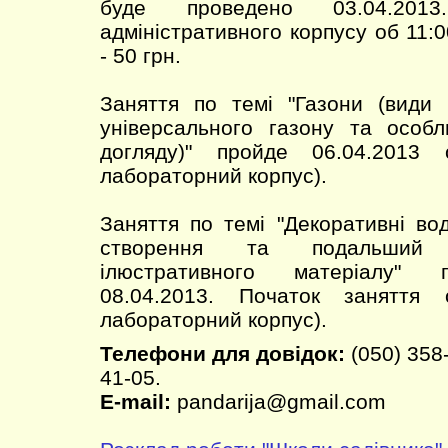
буде проведено 03.04.2013
адміністративного корпусу об 11:0
- 50 грн.
Заняття по темі "Газони (види 
універсального газону та особл
догляду)" пройде 06.04.2013
лабораторний корпус).
Заняття по темі "Декоративні во
створення та подальший 
ілюстративного матеріалу" 
08.04.2013. Початок заняття
лабораторний корпус).
Телефони для довідок:
(050) 358-
41-05.
E-mail:
pandarija@gmail.com