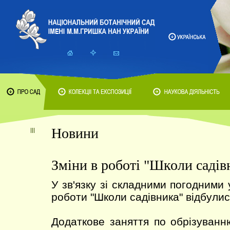
Новини
Зміни в роботі "Школи садів
У зв'язку зі складними погодними
роботи "Школи садівника" відбулис
Додаткове заняття по обрізуван