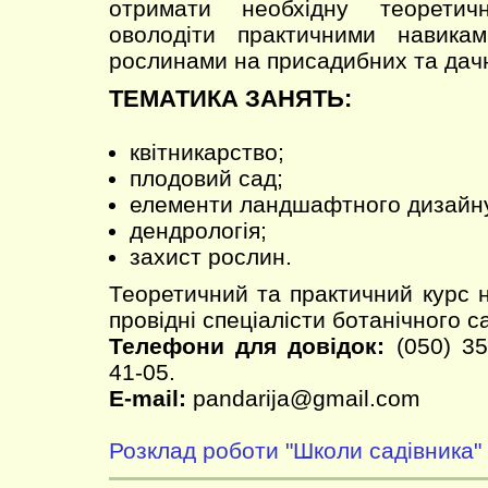
отримати необхідну теоретич
оволодіти практичними навика
рослинами на присадибних та дачн
ТЕМАТИКА ЗАНЯТЬ:
квітникарство;
плодовий сад;
елементи ландшафтного дизайн
дендрологія;
захист рослин.
Теоретичний та практичний курс 
провідні спеціалісти ботанічного с
Телефони для довідок:
(050) 35
41-05.
E-mail:
pandarija@gmail.com
Розклад роботи "Школи садівника"