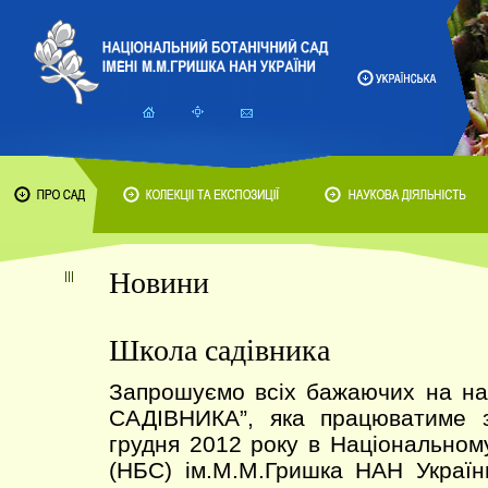
Новини
Школа садівника
Запрошуємо всіх бажаючих на н
САДІВНИКА”, яка працюватиме 
грудня 2012 року в Національном
(НБС) ім.М.М.Гришка НАН Україн