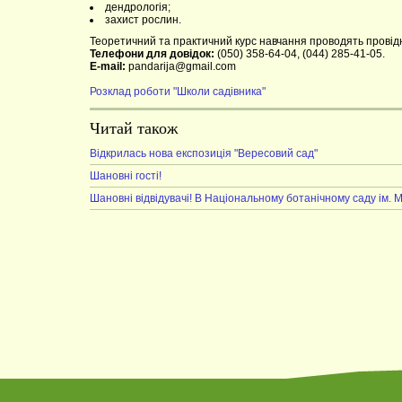
дендрологія;
захист рослин.
Теоретичний та практичний курс навчання проводять провідні
Телефони для довідок:
(050) 358-64-04, (044) 285-41-05.
E-mail:
pandarija@gmail.com
Розклад роботи "Школи садівника"
Читай також
Відкрилась нова експозиція "Вересовий сад"
Шановні гості!
Шановні відвідувачі! В Національному ботанічному саду ім.