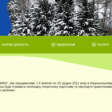
КА”, яка працюватиме з 8 жовтня по 20 грудня 2012 року в Національному
жна буде отримати необхідну теоретичну підготовку та оволодіти практичними
х ділянках.