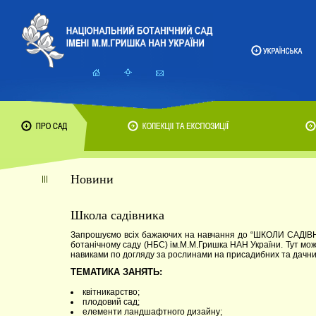
Новини
Школа садівника
Запрошуємо всіх бажаючих на навчання до “ШКОЛИ САДІВНИ
ботанічному саду (НБС) ім.М.М.Гришка НАН України. Тут мо
навиками по догляду за рослинами на присадибних та дачни
ТЕМАТИКА ЗАНЯТЬ:
квітникарство;
плодовий сад;
елементи ландшафтного дизайну;