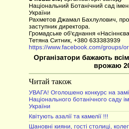
Національний Ботанічний сад імен
України
Рахметов Джамал Бахлулович, проф.
заступник директора.
Громадське об'єднання «Насіннєва
Тетяна Ситник, +380 633383939
https://www.facebook.com/groups/o
Організатори бажають всім
врожаю 2
Читай також
УВАГА! Оголошено конкурс на зам
Національного ботанічного саду і
України
Квітують азалії та камелії !!!
Шановні кияни, гості столиці, колег