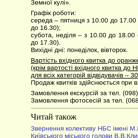
Земної кулі».
Графік роботи:
середа – пятниця з 10.00 до 17.00
до 16.30);
субота, неділя – з 10.00 до 18.00
до 17.30).
Вихідні дні: понеділок, вівторок.
Вартість вхідного квитка до оран
(крім вартості вхідного квитка до Н
для всіх категорій відвідувачів – 30
Продаж квитків здійснюється при 
Замовлення екскурсій за тел. (098)
Замовлення фотосесій за тел. (068
Читай також
Звернення колективу НБС імені М
Київського міського голови В.В.Клич