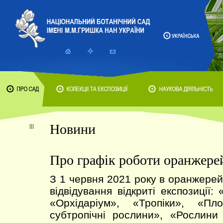
Новини
Про графік роботи оранжере
З 1 червня 2021 року в оранжерей
відвідування відкриті експозиції: 
«Орхідаріум», «Тропіки», «Пл
субтропічні рослини», «Рослини