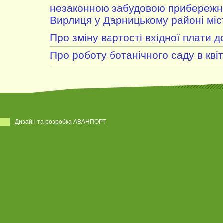
незаконною забудовою прибережни
Вирлиця у Дарницькому районі міс
Про зміну вартості вхідної плати д
Про роботу ботанічного саду в квіт
Дизайн та розробка АВАНПОРТ