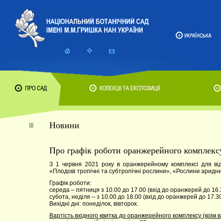
Новини
Про графік роботи оранжерейного комплекс
З 1 червня 2021 року в оранжерейному комплексі для відві
«Плодові тропічні та субтропічні рослини», «Рослини аридни
Графік роботи:
середа – пятниця з 10.00 до 17.00 (вхід до оранжерей до 16.
субота, неділя – з 10.00 до 18.00 (вхід до оранжерей до 17.30
Вихідні дні: понеділок, вівторок.
Вартість вхідного квитка до оранжерейного комплексу (крім в