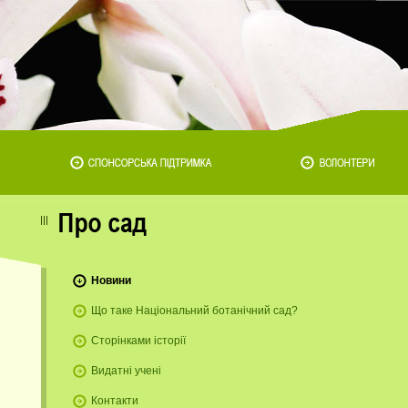
Новини
Що таке Національний ботанічний сад?
Сторінками історії
Видатні учені
Контакти