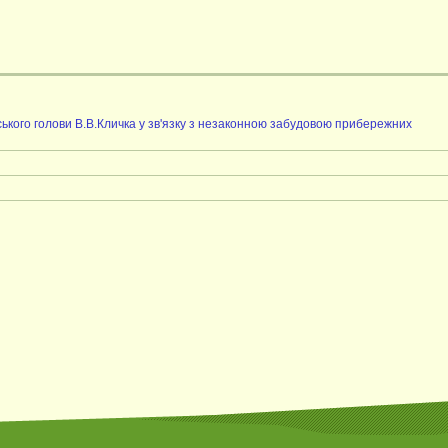
ського голови В.В.Кличка у зв'язку з незаконною забудовою прибережних