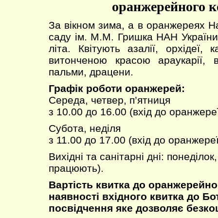
оранжерейного к
За вікном зима, а в оранжереях Н
саду ім. М.М. Гришка НАН України
літа. Квітують азалії, орхідеї,
витонченою красою араукарії, в
пальми, драцени.
Графік роботи оранжерей:
Середа, четвер, п’ятниця
з 10.00 до 16.00 (вхід до оранжере
Субота, неділя
з 11.00 до 17.00 (вхід до оранжереї
Вихідні та санітарні дні: понеділок
працюють).
Вартість квитка до оранжерейно
наявності вхідного квитка до Бо
посвідчення яке дозволяє безко