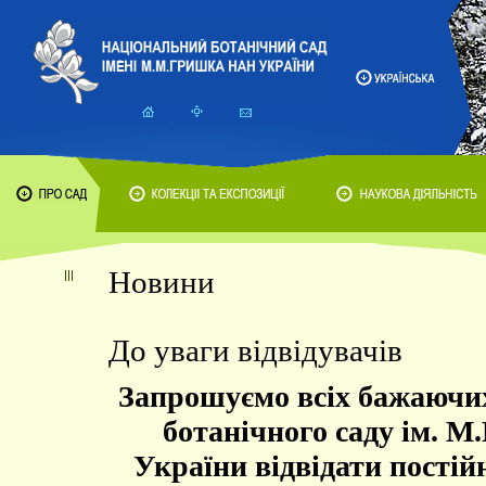
Новини
До уваги відвідувачів
Запрошуємо всіх бажаючи
ботанічного саду ім.
України відвідати постійн