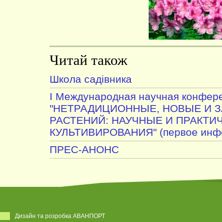
Читай також
Школа садівника
I Международная научная конфер
"НЕТРАДИЦИОННЫЕ, НОВЫЕ И 
РАСТЕНИЙ: НАУЧНЫЕ И ПРАКТИ
КУЛЬТИВИРОВАНИЯ" (первое инфо
ПРЕС-АНОНС
Дизайн та розробка АВАНПОРТ