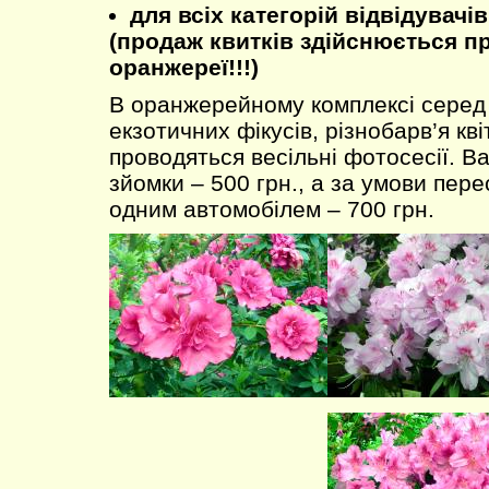
для всіх категорій відвідувачів 
(продаж квитків здійснюється пр
оранжереї!!!)
В оранжерейному комплексі серед
екзотичних фікусів, різнобарв’я кв
проводяться весільні фотосесії. Ва
зйомки – 500 грн., а за умови пе
одним автомобілем – 700 грн.