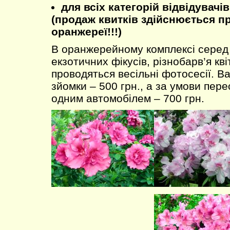
для всіх категорій відвідувачів 
(продаж квитків здійснюється пр
оранжереї!!!)
В оранжерейному комплексі серед
екзотичних фікусів, різнобарв’я кв
проводяться весільні фотосесії. Ва
зйомки – 500 грн., а за умови пе
одним автомобілем – 700 грн.