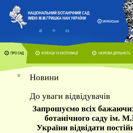
Новини
До уваги відвідувачів
Запрошуємо всіх бажаючи
ботанічного саду ім.
України відвідати постійн