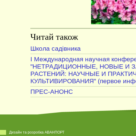
Читай також
Школа садівника
I Международная научная конфер
"НЕТРАДИЦИОННЫЕ, НОВЫЕ И 
РАСТЕНИЙ: НАУЧНЫЕ И ПРАКТИ
КУЛЬТИВИРОВАНИЯ" (первое инфо
ПРЕС-АНОНС
Дизайн та розробка АВАНПОРТ