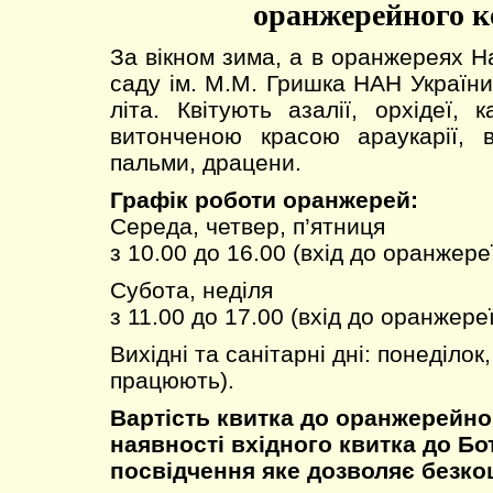
оранжерейного к
За вікном зима, а в оранжереях Н
саду ім. М.М. Гришка НАН України
літа. Квітують азалії, орхідеї,
витонченою красою араукарії, в
пальми, драцени.
Графік роботи оранжерей:
Середа, четвер, п’ятниця
з 10.00 до 16.00 (вхід до оранжере
Субота, неділя
з 11.00 до 17.00 (вхід до оранжереї
Вихідні та санітарні дні: понеділок
працюють).
Вартість квитка до оранжерейно
наявності вхідного квитка до Бо
посвідчення яке дозволяє безко