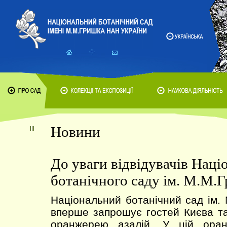
Новини
До уваги відвідувачів Наці
ботанічного саду ім. М.М.
Національний ботанічний сад ім.
вперше запрошує гостей Києва та
оранжерею азалій. У цій оран