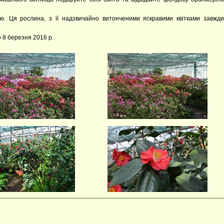
ю. Ця рослина, з її надзвичайно витонченими яскравими квітками завжди
о 8 березня 2016 р.