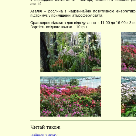
азалій.
Азалія – рослина з надзвичайно позитивною енергетико
підтримує у приміщенні атмосферу свята.
Оранжерея відкрита для відвідування: з 11-00 до 16-00 з 3 п
Вартість вхідного квитка – 10 грн.
Читай також
Вийшли з друку