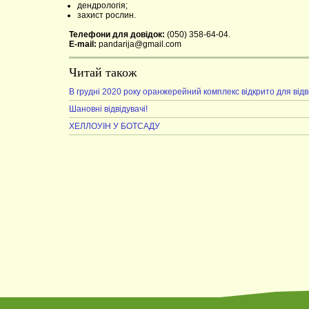
дендрологія;
захист рослин.
Телефони для довідок:
(050) 358-64-04.
E-mail:
pandarija@gmail.com
Читай також
В грудні 2020 року оранжерейний комплекс відкрито для відв
Шановні відвідувачі!
ХЕЛЛОУІН У БОТСАДУ