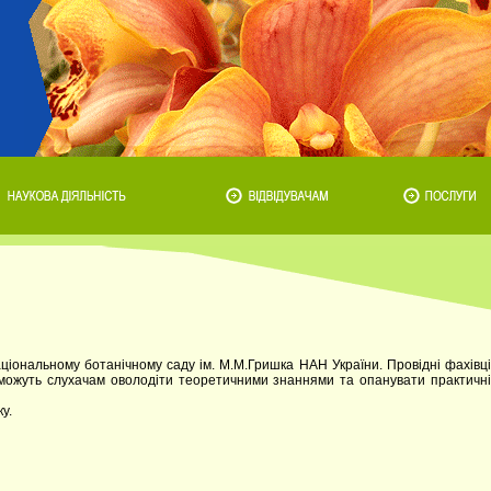
ональному ботанічному саду ім. М.М.Гришка НАН України. Провідні фахівці
оможуть слухачам оволодіти теоретичними знаннями та опанувати практичні
у.