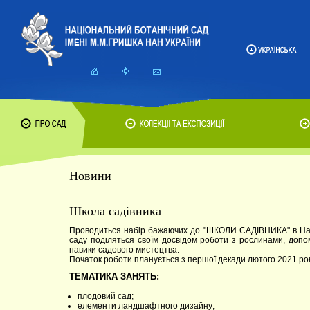
Новини
Школа садівника
Проводиться набір бажаючих до "ШКОЛИ САДІВНИКА" в Наці
саду поділяться своїм досвідом роботи з рослинами, доп
навики садового мистецтва.
Початок роботи планується з першої декади лютого 2021 рок
ТЕМАТИКА ЗАНЯТЬ:
плодовий сад;
елементи ландшафтного дизайну;