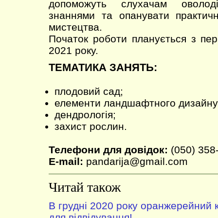
допоможуть слухачам оволоді
знаннями та опанувати практичн
мистецтва.
Початок роботи планується з пе
2021 року.
ТЕМАТИКА ЗАНЯТЬ:
плодовий сад;
елементи ландшафтного дизайну
дендрологія;
захист рослин.
Телефони для довідок:
(050) 358
E-mail:
pandarija@gmail.com
Читай також
В грудні 2020 року оранжерейний 
для відвідування!