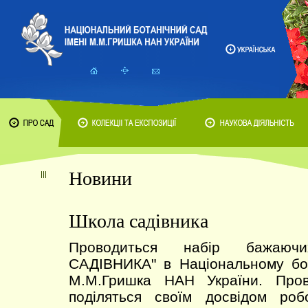
Новини
Школа садівника
Проводиться набір бажаю
САДІВНИКА" в Національному бот
М.М.Гришка НАН України. Пров
поділяться своїм досвідом ро