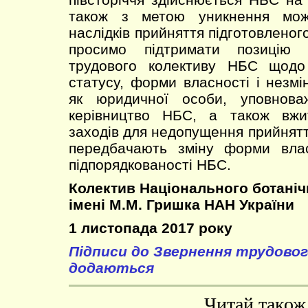
також з метою уникнення мож
наслідків прийняття підготовленог
просимо підтримати позицію
трудового колективу НБС щодо
статусу, форми власності і незмі
як юридичної особи, уповнова
керівництво НБС, а також вжи
заходів для недопущення прийнятт
передбачають зміну форми влас
підпорядкованості НБС.
Колектив Національного ботаніч
імені М.М. Гришка НАН України
1 листопада 2017 року
Підписи до Звернення трудово
додаються
Читай також