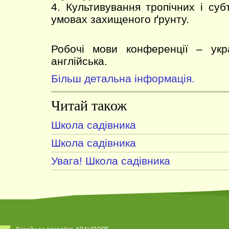
4. Культивування тропічних і суб
умовах захищеного ґрунту.
Робочі мови конференції – укра
англійська.
Більш детальна інформація.
Читай також
Школа садівника
Школа садівника
Увага! Школа садівника