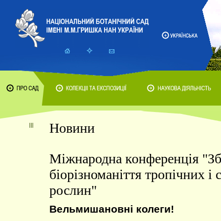
Новини
Міжнародна конференція "З
біорізноманіття тропічних і
рослин"
Вельмишановні колеги!