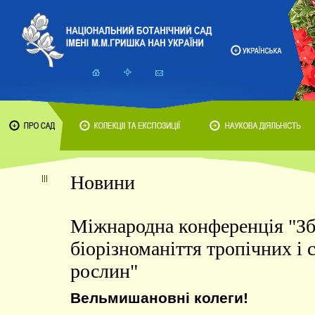
Новини
Міжнародна конференція "З
біорізноманіття тропічних і
рослин"
Вельмишановні колеги!