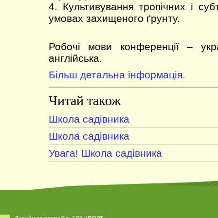
4. Культивування тропічних і суб
умовах захищеного ґрунту.
Робочі мови конференції – укра
англійська.
Більш детальна інформація.
Читай також
Школа садівника
Школа садівника
Увага! Школа садівника