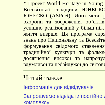
* Проект World Heritage in Young
Всесвітньої спадщини ЮНЕСКО
ЮНЕСКО (ASPnet). Його мета: ро
охорони та збереження об’єкт
успішно реалізований у більш ніж 
життя вперше. Ця програма спр
знань про Національну та Всесвіт
формування свідомого ставлення
традиційної культури та фольк
досягнення високої та напрочу
вдумливої та небайдужої до світов
Читай також
Інформація для відвідувачів
Запрошуємо відвідати постійно 
комплексу