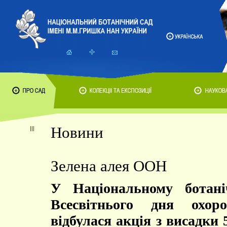
Новини
Зелена алея ООН
У Національному ботан
Всесвітнього дня охор
відбулася акція з висадки 