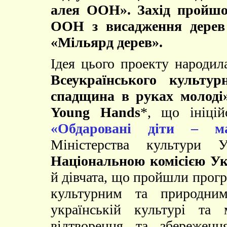
алея ООН». Захід пройшов
ООН з висадження дерев
«Мільярд дерев».
Ідея цього проекту народил
Всеукраїнського культур
спадщина в руках молоді»
Young Hands
*, що ініці
«Обдаровані діти – м
Міністерства культури 
Національною комісією 
й дівчата, що пройшли прог
культурним та природним
українській культурі та 
відтворення та збережен