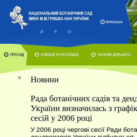
Новини
Рада ботанічних садів та ден
України визначилась з графі
сесій у 2006 році
У 2006 році чергові сесії Ради бота
дендропарків України відбудуться: