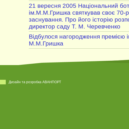
21 вересня 2005 Національний бот
ім.М.М.Гришка святкував своє 70-р
заснування. Про його історію розп
директор саду Т. М. Черевченко
Відбулося нагородження премією і
М.М.Гришка
Дизайн та розробка АВАНПОРТ