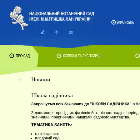
Новини
Школа садівника
Запрошуємо всіх бажаючих до "ШКОЛИ САДІВНИКА" в Наці
З допомогою провідних фахівців ботанічного саду в період
знаннями і практичними навиками садового мистецтва.
ТЕМАТИКА ЗАНЯТЬ:
квітникарство;
плодовий сад;