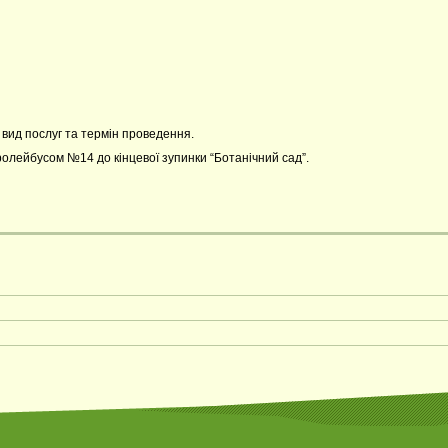
, вид послуг та термін проведення.
ролейбусом №14 до кінцевої зупинки “Ботанічний сад”.