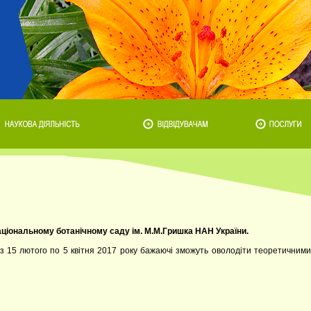
ональному ботанічному саду ім. М.М.Гришка НАН України.
 з 15 лютого по 5 квітня 2017 року бажаючі зможуть оволодіти теоретичними