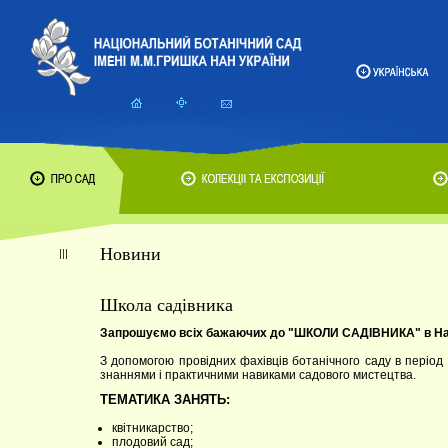
Новини
Школа садівника
Запрошуємо всіх бажаючих до "ШКОЛИ САДІВНИКА" в Наці
З допомогою провідних фахівців ботанічного саду в період
знаннями і практичними навиками садового мистецтва.
ТЕМАТИКА ЗАНЯТЬ:
квітникарство;
плодовий сад;