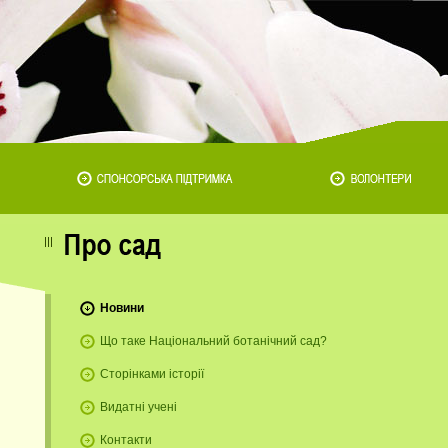
Новини
Що таке Національний ботанічний сад?
Сторінками історії
Видатні учені
Контакти