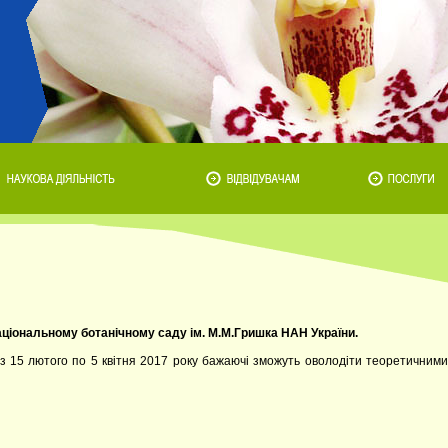
ональному ботанічному саду ім. М.М.Гришка НАН України.
 з 15 лютого по 5 квітня 2017 року бажаючі зможуть оволодіти теоретичними