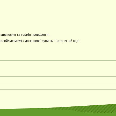
, вид послуг та термін проведення.
ролейбусом №14 до кінцевої зупинки “Ботанічний сад”.