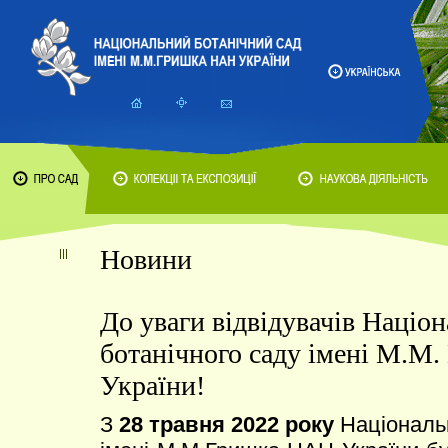
Новини
До уваги відвідувачів Націо
ботанічного саду імені М.М
України!
З
28 травня 2022 року
Національн