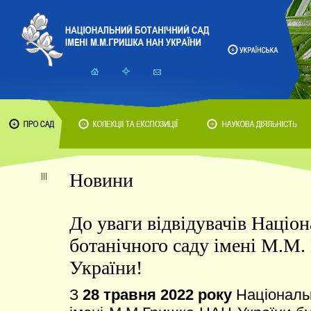
Новини
До уваги відвідувачів Націо
ботанічного саду імені М.М
України!
З
28 травня 2022 року
Національн