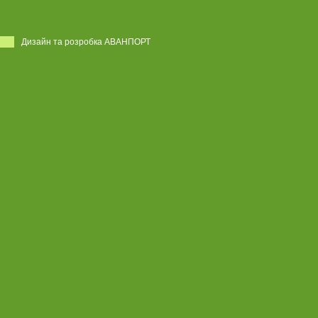
Дизайн та розробка АВАНПОРТ