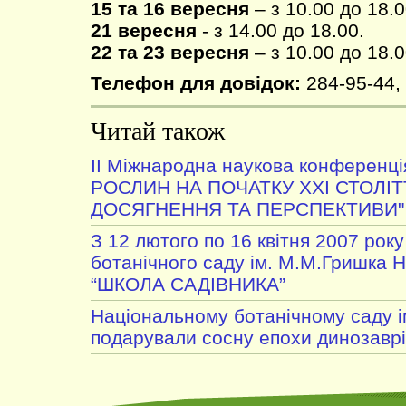
15 та 16 вересня
– з 10.00 до 18.0
21 вересня
- з 14.00 до 18.00.
22 та 23 вересня
– з 10.00 до 18.0
Телефон для довідок:
284-95-44,
Читай також
ІІ Міжнародна наукова конференц
РОСЛИН НА ПОЧАТКУ XXI СТОЛІТТ
ДОСЯГНЕННЯ ТА ПЕРСПЕКТИВИ"
З 12 лютого по 16 квітня 2007 рок
ботанічного саду ім. М.М.Гришка 
“ШКОЛА САДІВНИКА”
Національному ботанічному саду і
подарували сосну епохи динозавр