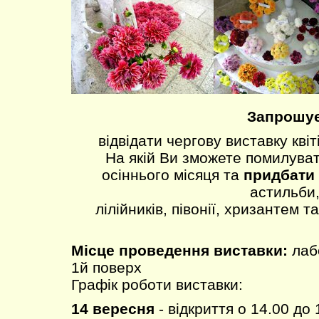
Запрошу
відвідати чергову виставку кві
На якій Ви зможете помилува
осіннього місяця та
придбати
астильби
лілійників, півонії, хризантем т
Місце проведення виставки:
лаб
1й поверх
Графік роботи виставки:
14 вересня
- відкриття о 14.00 до 