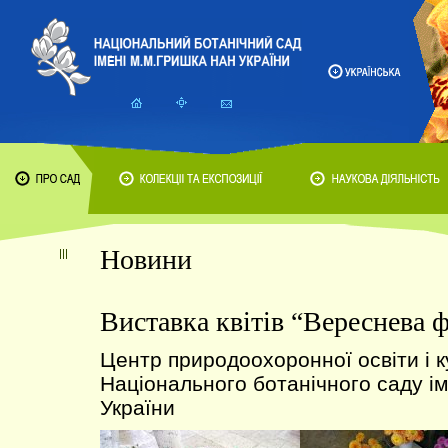
Новини
Виставка квітів “Вереснева ф
Центр природоохоронної освіти і 
Національного ботанічного саду і
України