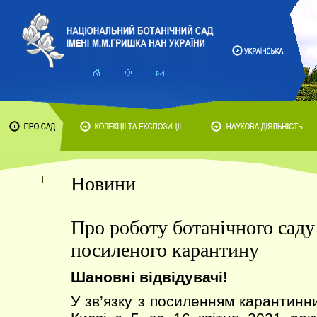
Новини
Про роботу ботанічного саду 
посиленого карантину
Шановні відвідувачі!
У зв’язку з посиленням карантинн