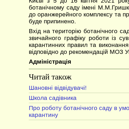
Києві з 5 до 16 квітня 2021 ро
ботанічному саду імені М.М.Гришк
до оранжерейного комплексу та пр
буде припинено.
Вхід на територію ботанічного са
звичайного графіку роботи із с
карантинних правил та виконання г
відповідно до рекомендацій МОЗ У
Адміністрація
Читай також
Шановні відвідувачі!
Школа садівника
Про роботу ботанічного саду в ум
карантину