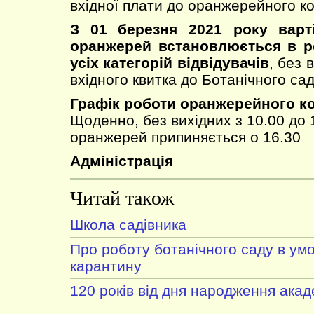
вхідної плати до оранжерейного к
З 01 березня 2021 року варті
оранжерей встановлюється в ро
усіх категорій відвідувачів
, без 
вхідного квитка до Ботанічного сад
Графік роботи оранжерейного к
Щоденно, без вихідних з 10.00 до 1
оранжерей припиняється о 16.30
Адміністрація
Читай також
Школа садівника
Про роботу ботанічного саду в ум
карантину
120 років від дня народження ака