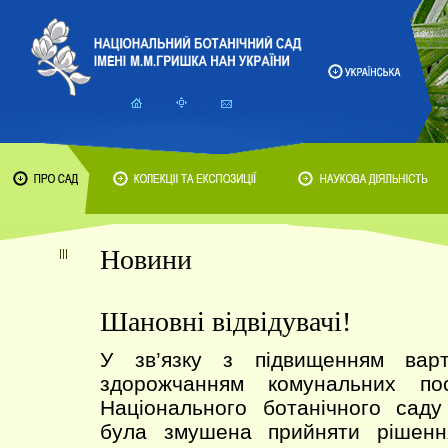
Новини
Шановні відвідувачі!
У зв’язку з підвищенням варто
здорожчанням комунальних по
Національного ботанічного саду
була змушена прийняти рішенн