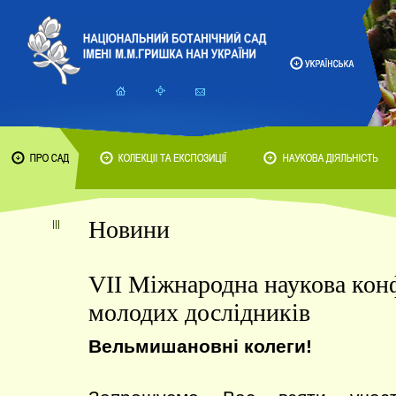
Новини
VIІ Міжнародна наукова кон
молодих дослідників
Вельмишановні колеги!