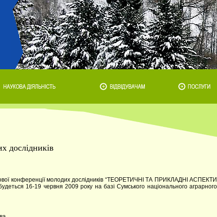
их дослідників
укової конференції молодих дослідників “ТЕОРЕТИЧНІ ТА ПРИКЛАДНІ АСПЕКТИ
еться 16-19 червня 2009 року на базі Сумського національного аграрного
ва.