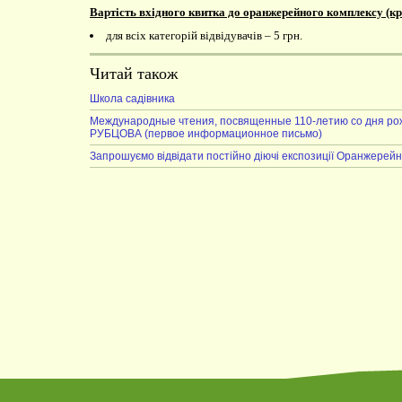
Вартість вхідного квитка до оранжерейного комплексу (кр
для всіх категорій відвідувачів – 5 грн.
Читай також
Школа садівника
Международные чтения, посвященные 110-летию со дня р
РУБЦОВА (первое информационное письмо)
Запрошуємо відвідати постійно діючі експозиції Оранжерейн