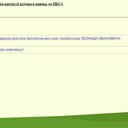
ім вартості вхідного квитка до НБС):
ождения доктора биологических наук, профессора ЛЕОНИДА ИВАНОВИЧА
ого комплексу!