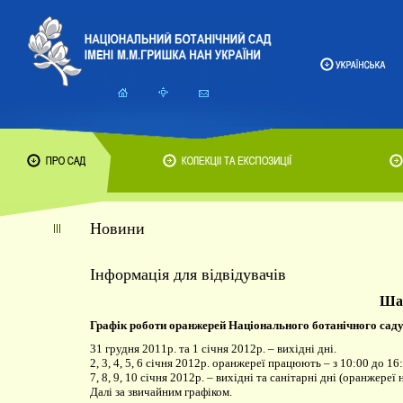
Новини
Інформація для відвідувачів
Шан
Графік роботи оранжерей Національного ботанічного саду
31 грудня 2011р. та 1 січня 2012р. – вихідні дні.
2, 3, 4, 5, 6 січня 2012р. оранжереї працюють – з 10:00 до 1
7, 8, 9, 10 січня 2012р. – вихідні та санітарні дні (оранжереї
Далі за звичайним графіком.