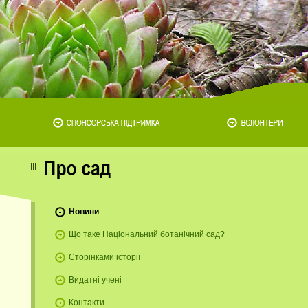
Новини
Що таке Національний ботанічний сад?
Сторінками історії
Видатні учені
Контакти