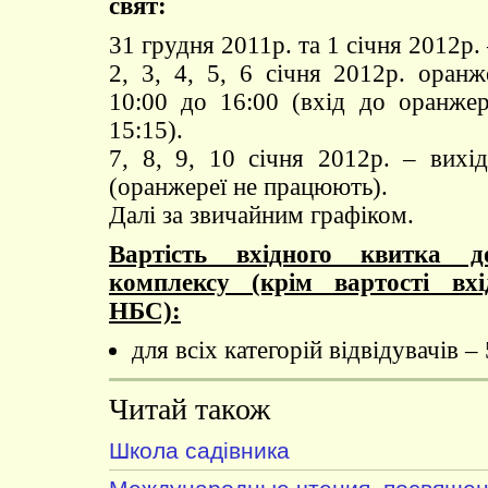
свят:
31 грудня 2011р. та 1 січня 2012р. 
2, 3, 4, 5, 6 січня 2012р. оран
10:00 до 16:00 (вхід до оранже
15:15).
7, 8, 9, 10 січня 2012р. – вихід
(оранжереї не працюють).
Далі за звичайним графіком.
Вартість вхідного квитка д
комплексу (крім вартості вх
НБС):
для всіх категорій відвідувачів – 
Читай також
Школа садівника