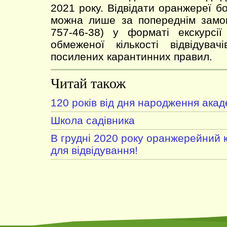
2021 року. Відвідати оранжереї б
можна лише за попереднім замов
757-46-38) у форматі екскурсії
обмеженої кількості відвідува
посилених карантинних правил.
Читай також
120 років від дня народження ака
Школа садівника
В грудні 2020 року оранжерейний 
для відвідування!