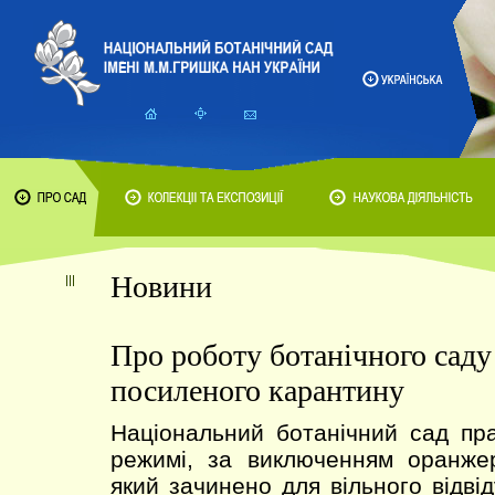
Новини
Про роботу ботанічного саду
посиленого карантину
Національний ботанічний сад пр
режимі, за виключенням оранжер
який зачинено для вільного відві