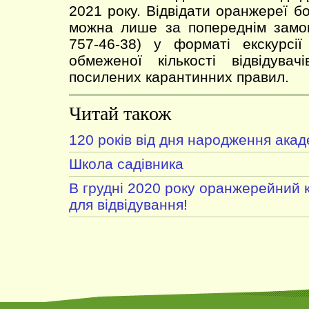
2021 року. Відвідати оранжереї б
можна лише за попереднім замов
757-46-38) у форматі екскурсії
обмеженої кількості відвідува
посилених карантинних правил.
Читай також
120 років від дня народження ака
Школа садівника
В грудні 2020 року оранжерейний 
для відвідування!