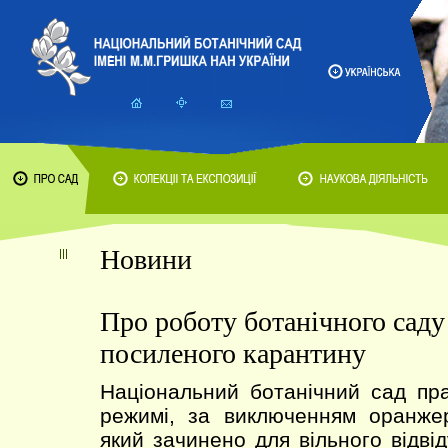
Новини
Про роботу ботанічного саду
посиленого карантину
Національний ботанічний сад пр
режимі, за виключенням оранжер
який зачинено для вільного відві