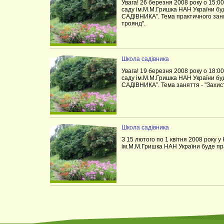
Увага! 26 березня 2008 року о 15:0
саду ім.М.М.Гришка НАН України б
САДІВНИКА”. Тема практичного заня
троянд".
Школа садівника
Увага! 19 березня 2008 року о 18:0
саду ім.М.М.Гришка НАН України б
САДІВНИКА”. Тема заняття - "Захис
Школа садівника
З 15 лютого по 1 квітня 2008 року 
ім.М.М.Гришка НАН України буде 