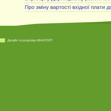
Про зміну вартості вхідної плати д
Дизайн та розробка АВАНПОРТ