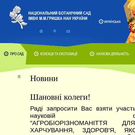
Новини
Шановні колеги!
Раді запросити Вас взяти участ
науковій онлайн-к
"АГРОБІОРІЗНОМАНІТТЯ Д
ХАРЧУВАННЯ, ЗДОРОВ'Я, Я