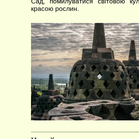
Сад, помилуватися світовою к
красою рослин.