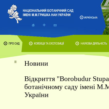
Новини
Відкриття "Borobudur Stup
ботанічному саду імені М
України