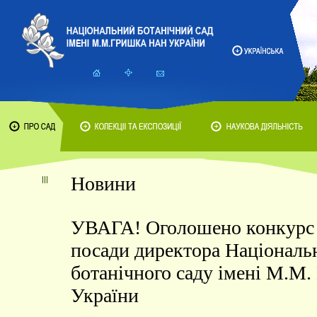
Новини
УВАГА! Оголошено конкурс 
посади директора Національ
ботанічного саду імені М.М
України