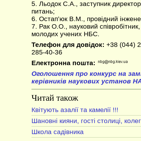
5. Льодок С.А., заступник директо
питань;
6. Остап’юк В.М., провідний інжене
7. Рак О.О., науковий співробітник
молодих учених НБС.
Телефон для довідок:
+38 (044) 2
285-40-36
Електронна пошта:
Оголошення про конкурс на зам
керівників наукових установ Н
Читай також
Квітують азалії та камелії !!!
Шановні кияни, гості столиці, колег
Школа садівника