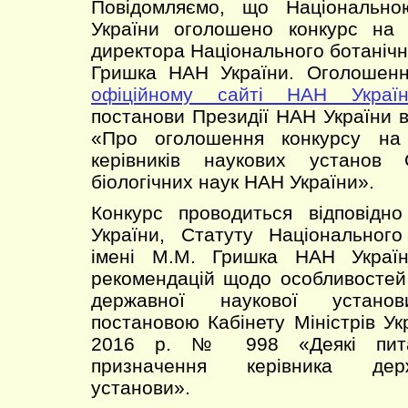
Повідомляємо, що Національно
України оголошено конкурс на
директора Національного ботанічн
Гришка НАН України. Оголошен
офіційному сайті НАН Україн
постанови Президії НАН України в
«Про оголошення конкурсу на
керівників наукових установ 
біологічних наук НАН України».
Конкурс проводиться відповід
України, Статуту Національного
імені М.М. Гришка НАН Украї
рекомендацій щодо особливостей
державної наукової установ
постановою Кабінету Міністрів Ук
2016 р. № 998 «Деякі пита
призначення керівника дер
установи».