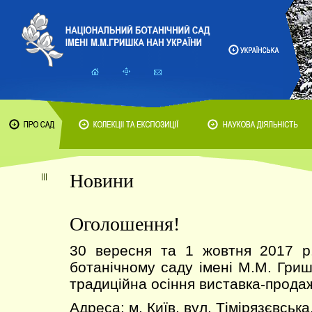
Новини
Оголошення!
30 вересня та 1 жовтня 2017 р
ботанічному саду імені М.М. Гри
традиційна осіння виставка-прода
Адреса: м. Київ, вул. Тімірязєвська