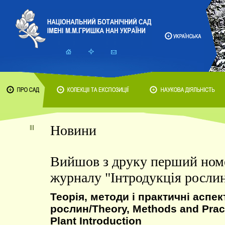
Новини
Вийшов з друку перший ном
журналу "Інтродукція росли
Теорія, методи і практичні аспек
рослин/
Theory, Methods and Pract
Plant Introduction