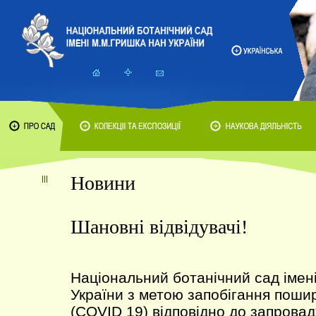
Новини
Шановні відвідувачі!
Національний ботанічний сад іме
України з метою запобігання поши
(COVID 19) відповідно до запрова