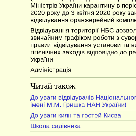
Міністрів України карантину в пері
2020 року до 3 квітня 2020 року за
відвідування оранжерейний компле
Відвідування території НБС дозво
звичайним графіком роботи з сув
правил відвідування установи та 
гігієнічних заходів відповідно до
України.
Адміністрація
Читай також
До уваги відвідувачів Національно
імені М.М. Гришка НАН України!
До уваги киян та гостей Києва!
Школа садівника