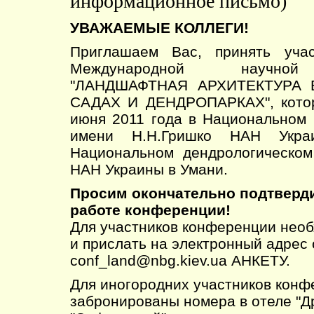
информационное письмо)
УВАЖАЕМЫЕ КОЛЛЕГИ!
Приглашаем Вас, принять учас
Международной научной
"ЛАНДШАФТНАЯ АРХИТЕКТУРА 
САДАХ И ДЕНДРОПАРКАХ", котор
июня 2011 года в Национальном 
имени Н.Н.Гришко НАН Укр
Национальном дендрологическом
НАН Украины в Умани.
Просим окончательно подтверди
работе конференции!
Для участников конференции нео
и прислать на электронный адрес 
conf_land@nbg.kiev.ua АНКЕТУ.
Для иногородних участников конф
забронированы номера в отеле "Д