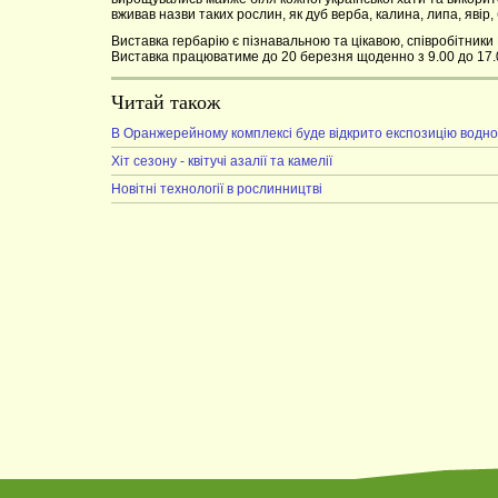
вживав назви таких рослин, як дуб верба, калина, липа, явір,
Виставка гербарію є пізнавальною та цікавою, співробітники 
Виставка працюватиме до 20 березня щоденно з 9.00 до 17.
Читай також
В Оранжерейному комплексі буде відкрито експозицію водно
Хіт сезону - квітучі азалії та камелії
Новітні технології в рослинництві