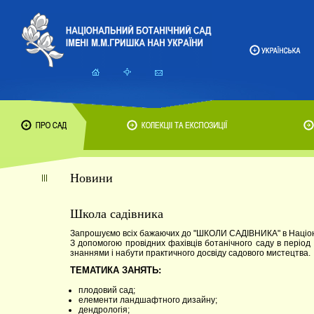
Новини
Школа садівника
Запрошуємо всіх бажаючих до "ШКОЛИ САДІВНИКА" в Націона
З допомогою провідних фахівців ботанічного саду в період
знаннями і набути практичного досвіду садового мистецтва.
ТЕМАТИКА ЗАНЯТЬ:
плодовий сад;
елементи ландшафтного дизайну;
дендрологія;