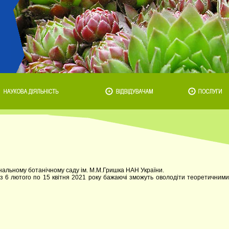
льному ботанічному саду ім. М.М.Гришка НАН України.
 з 6 лютого по 15 квітня 2021 року бажаючі зможуть оволодіти теоретичними