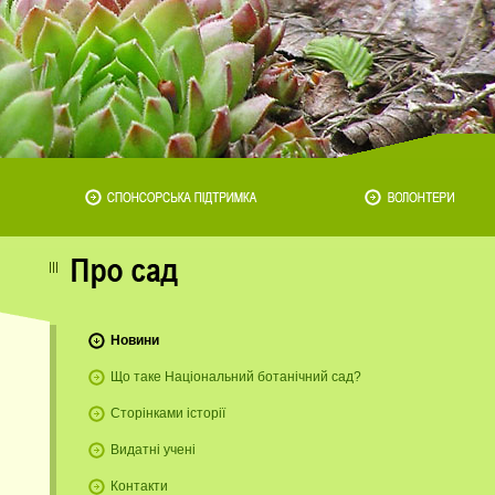
Новини
Що таке Національний ботанічний сад?
Сторінками історії
Видатні учені
Контакти