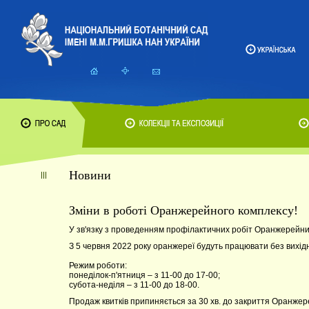
Новини
Зміни в роботі Оранжерейного комплексу!
У зв'язку з проведенням профілактичних робіт Оранжерейни
З 5 червня 2022 року оранжереї будуть працювати без вихід
Режим роботи:
понеділок-п'ятниця – з 11-00 до 17-00;
субота-неділя – з 11-00 до 18-00.
Продаж квитків припиняється за 30 хв. до закриття Оранжер