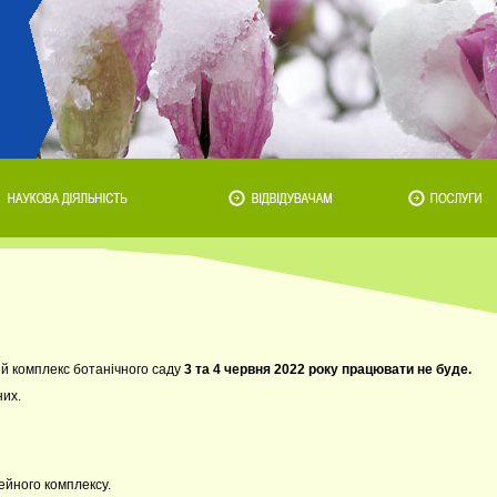
й комплекс ботанічного саду
3 та 4 червня 2022 року працювати не буде.
них.
ейного комплексу.