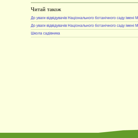
Читай також
До уваги відвідувачів Національного ботанічного саду імені 
До уваги відвідувачів Національного ботанічного саду імені 
Школа садівника