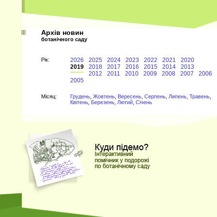
Архів новин
ботанічного саду
Рiк:
2026
2025
2024
2023
2022
2021
2020
2019
2018
2017
2016
2015
2014
2013
2012
2011
2010
2009
2008
2007
2006
2005
Мiсяц:
Грудень
,
Жовтень
,
Вересень
,
Серпень
,
Липень
,
Травень
,
Квітень
,
Березень
,
Лютий
,
Січень