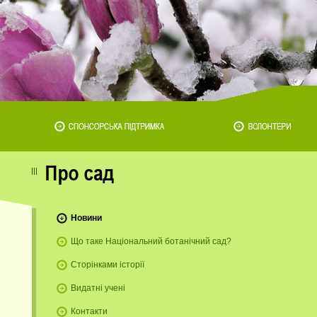
Новини
Що таке Національний ботанічний сад?
Сторінками історії
Видатні учені
Контакти