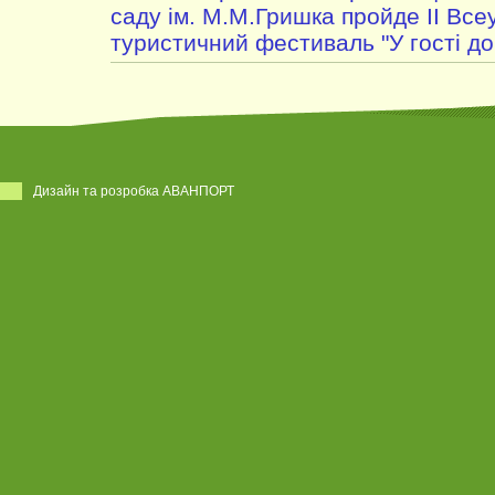
саду ім. М.М.Гришка пройде ІІ Все
туристичний фестиваль "У гості до 
Дизайн та розробка АВАНПОРТ