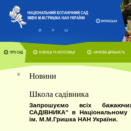
Новини
Школа садівника
Запрошуємо всіх бажаю
САДІВНИКА" в Національному 
ім. М.М.Гришка НАН України.