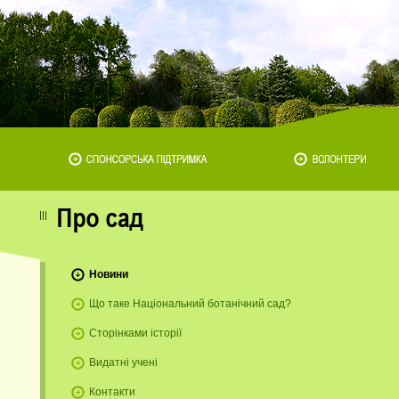
Новини
Що таке Національний ботанічний сад?
Сторінками історії
Видатні учені
Контакти