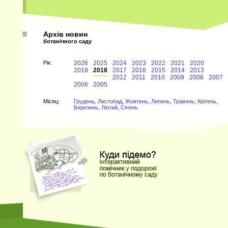
Архів новин
ботанічного саду
Рiк:
2026
2025
2024
2023
2022
2021
2020
2019
2018
2017
2016
2015
2014
2013
2012
2011
2010
2009
2008
2007
2006
2005
Мiсяц:
Грудень
,
Листопад
,
Жовтень
,
Липень
,
Травень
,
Квітень
,
Березень
,
Лютий
,
Січень