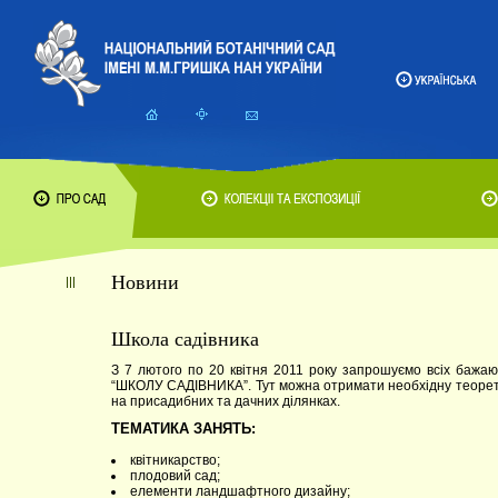
Новини
Школа садівника
З 7 лютого по 20 квітня 2011 року запрошуємо всіх бажаю
“ШКОЛУ САДІВНИКА”. Тут можна отримати необхідну теорети
на присадибних та дачних ділянках.
ТЕМАТИКА ЗАНЯТЬ:
квітникарство;
плодовий сад;
елементи ландшафтного дизайну;