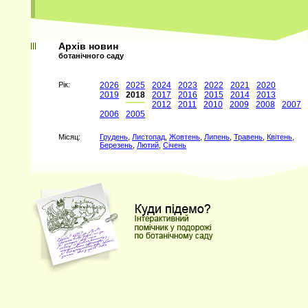
Архів новин
ботанічного саду
Рiк:
2026
2025
2024
2023
2022
2021
2020
2019
2018
2017
2016
2015
2014
2013
2012
2011
2010
2009
2008
2007
2006
2005
Мiсяц:
Грудень
,
Листопад
,
Жовтень
,
Липень
,
Травень
,
Квітень
,
Березень
,
Лютий
,
Січень